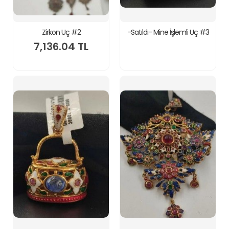
Zirkon Uç #2
-Satıldı- Mine İşlemli Uç #3
7,136.04 TL