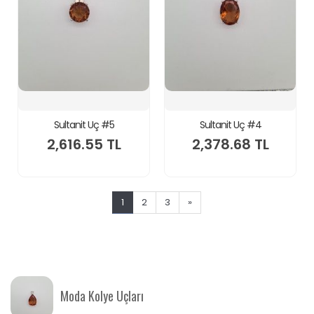
Sultanit Uç #5
Sultanit Uç #4
2,616.55 TL
2,378.68 TL
1
2
3
»
Moda Kolye Uçları