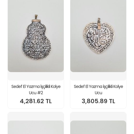
Sedef El Yazma İşçilikli Kolye
Sedef El Yazma İşçilikli Kolye
Ucu #2
Ucu
4,281.62 TL
3,805.89 TL