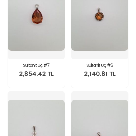
Sultanit Uç #7
Sultanit Uç #6
2,854.42 TL
2,140.81 TL