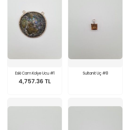
Eski Cam Kolye Ucu #1
Sultanit Uç #8
4,757.36 TL