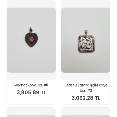
Abanoz Kolye Ucu #1
Sedef El Yazma İşçilikli Kolye
Ucu #3
3,805.89 TL
3,092.28 TL