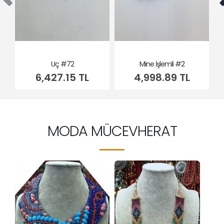
Uç #72
Mine İşlemli #2
6,427.15 TL
4,998.89 TL
MODA MÜCEVHERAT