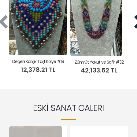
Değerli Karışık Taşlı Kolye #19
Zümrüt Yakut ve Safir #32
12,378.21 TL
42,133.52 TL
ESKİ SANAT GALERİ