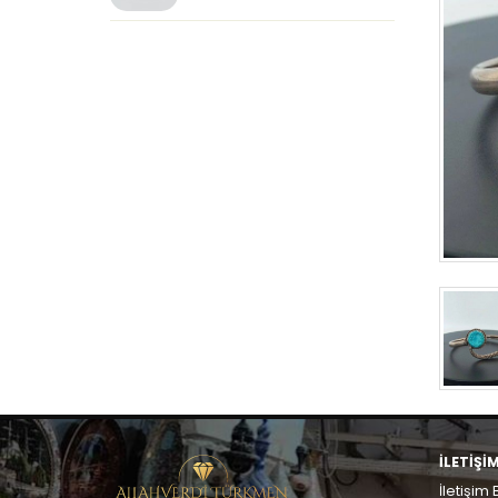
İLETİŞİ
İletişim B