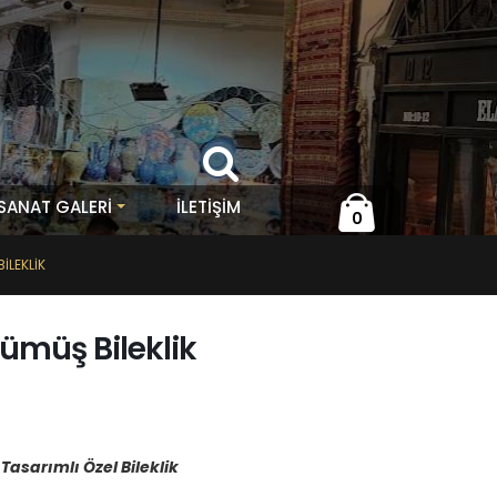
 SANAT GALERİ
İLETIŞIM
0
ILEKLIK
ümüş Bileklik
Tasarımlı Özel Bileklik