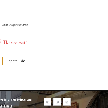
n Bize Ulaşabilirsiniz.
8
TL
Sepete Ekle
IZLILIK POLITIKALARI
zlilik Bildirimi