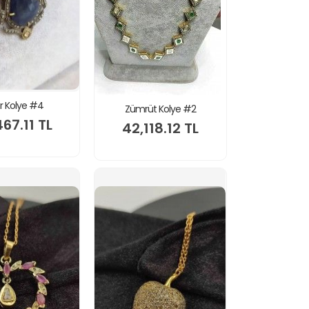
ir Kolye #4
Zümrüt Kolye #2
467.11 TL
42,118.12 TL