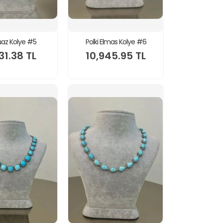
uaz Kolye #5
Polki Elmas Kolye #6
31.38 TL
10,945.95 TL