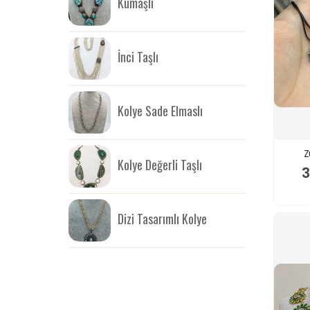
Kumaşlı
İnci Taşlı
Kolye Sade Elmaslı
Z
Kolye Değerli Taşlı
3
Dizi Tasarımlı Kolye