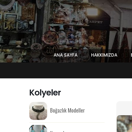
ANA SAYFA
HAKKIMIZDA
Kolyeler
Boğazlık Modeller