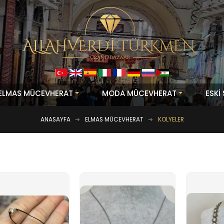
ELMAS MÜCEVHERAT
MODA MÜCEVHERAT
ESKİ
ANASAYFA
ELMAS MÜCEVHERAT
KOLYELER