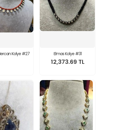
 Mercan Kolye #27
Elmas Kolye #31
12,373.69 TL