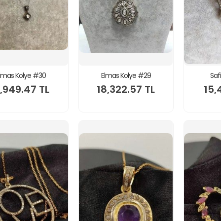
lmas Kolye #30
Elmas Kolye #29
Saf
,949.47 TL
18,322.57 TL
15,