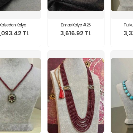
Kalsedon Kolye
Elmas Kolye #25
Turk
,093.42 TL
3,616.92 TL
3,3