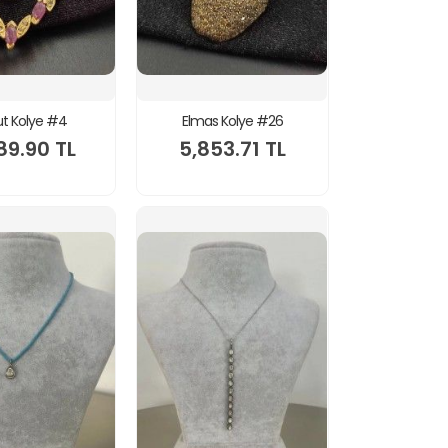
t Kolye #4
Elmas Kolye #26
89.90 TL
5,853.71 TL