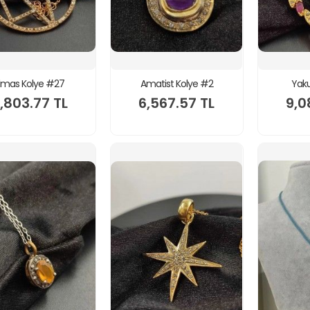
lmas Kolye #27
Amatist Kolye #2
Yaku
,803.77 TL
6,567.57 TL
9,0