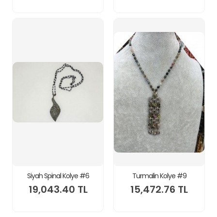
Siyah Spinal Kolye #6
Turmalin Kolye #9
19,043.40 TL
15,472.76 TL