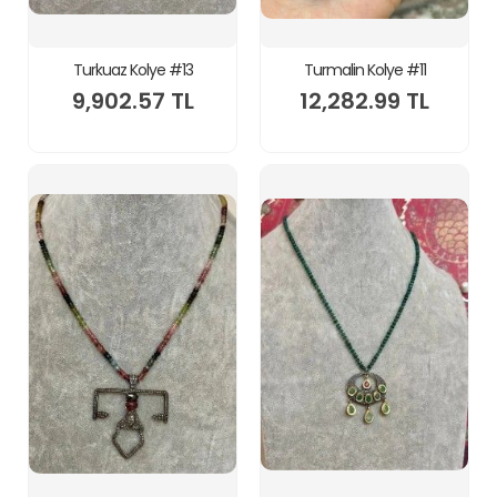
Turkuaz Kolye #13
Turmalin Kolye #11
9,902.57 TL
12,282.99 TL