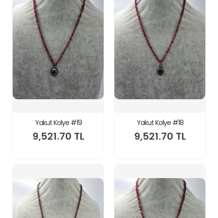
Yakut Kolye #19
Yakut Kolye #18
9,521.70 TL
9,521.70 TL