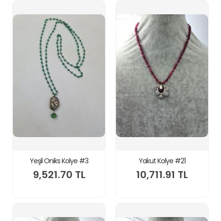
Yeşil Oniks Kolye #3
Yakut Kolye #21
9,521.70 TL
10,711.91 TL