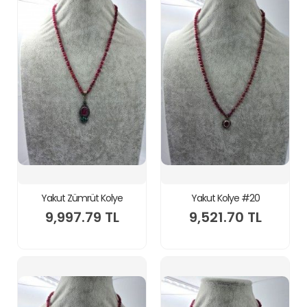
Yakut Zümrüt Kolye
Yakut Kolye #20
9,997.79 TL
9,521.70 TL