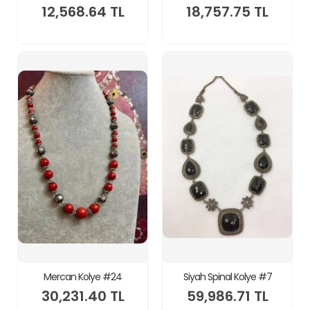
12,568.64 TL
18,757.75 TL
Mercan Kolye #24
Siyah Spinal Kolye #7
30,231.40 TL
59,986.71 TL