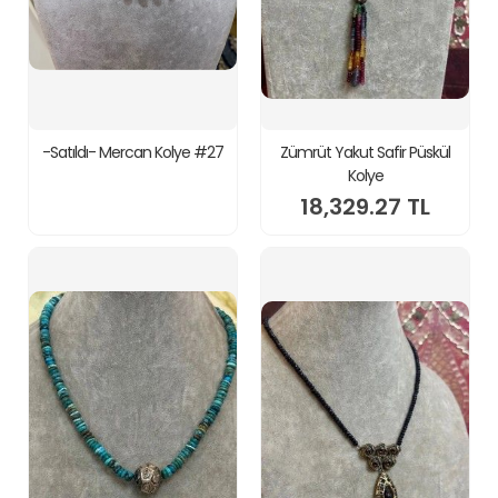
-Satıldı- Mercan Kolye #27
Zümrüt Yakut Safir Püskül
Kolye
18,329.27 TL