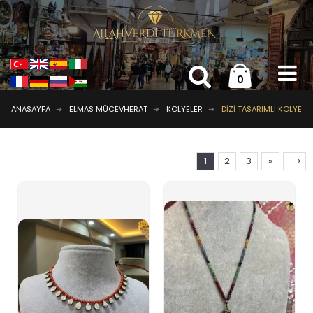
0
ANASAYFA
ELMAS MÜCEVHERAT
KOLYELER
DIZI TASARIMLI KOLYE
1
2
3
»
⟶