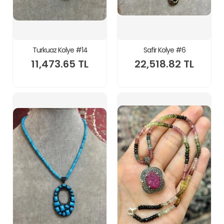
Turkuaz Kolye #14
Safir Kolye #6
11,473.65 TL
22,518.82 TL