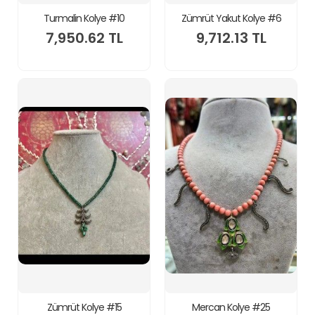
Turmalin Kolye #10
Zümrüt Yakut Kolye #6
7,950.62 TL
9,712.13 TL
Zümrüt Kolye #15
Mercan Kolye #25