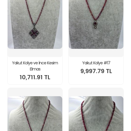
Yakut Kolye ve İnce Kesim
Yakut Kolye #17
Elmas
9,997.79 TL
10,711.91 TL