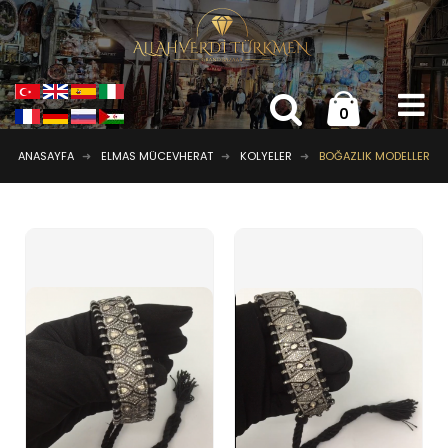
0
ANASAYFA
ELMAS MÜCEVHERAT
KOLYELER
BOĞAZLIK MODELLER