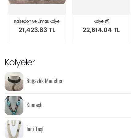
Kalsedon ve Elmas Kolye
Kolye #1
21,423.83 TL
22,614.04 TL
Kolyeler
Boğazlık Modeller
Kumaşlı
İnci Taşlı