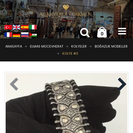
0
ANASAYFA
ELMAS MÜCEVHERAT
KOLYELER
BOĞAZLIK MODELLER
KOLYE #3