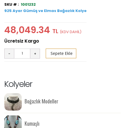
1001232
925 Ayar Gümüş ve Elmas Boğazlık Kolye
48,049.34
TL
Sepete Ekle
Kolyeler
Boğazlık Modeller
Kumaşlı