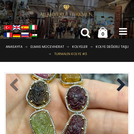
0
ANASAYFA
ELMAS MÜCEVHERAT
KOLYELER
KOLYE DEĞERLI TAŞLI
TURMALIN KOLYE #3