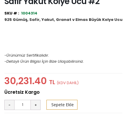
Safir Yakut Kolye Ucu #2
1004314
925 Gümüş, Safir, Yakut, Granat v Elmas Büyük Kolye Ucu
-Ürünümüz Sertifikalıdır.
-Detaylı Ürün Bilgisi İçin Bize Ulaşabilirsiniz.
30,231.40
TL
Sepete Ekle