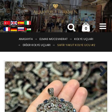
0
ANASAYFA
ELMAS MÜCEVHERAT
KOLYE UÇLARI
DIĞER KOLYE UÇLARI
SAFIR YAKUT KOLYE UCU #2