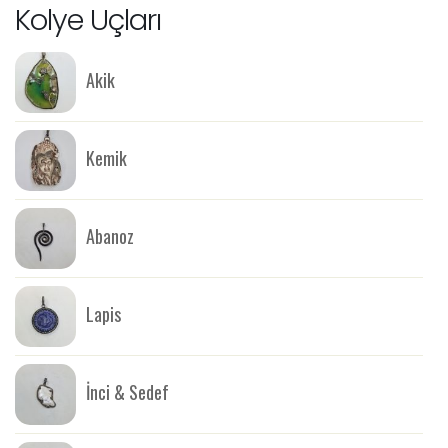
Kolye Uçları
Akik
Kemik
Abanoz
Lapis
İnci & Sedef