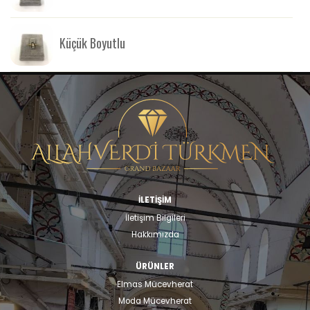
Küçük Boyutlu
İLETİŞİM
İletişim Bilgileri
Hakkımızda
ÜRÜNLER
Elmas Mücevherat
Moda Mücevherat