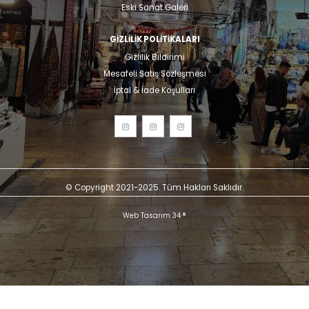
Eski Sanat Galeri
GIZLILIK POLITIKALARI
Gizlilik Bildirimi
Mesafeli Satış Sözleşmesi
İptal & İade Koşulları
© Copyright 2021-2025. Tüm Hakları Saklıdır.
Web Tasarım 34 ®