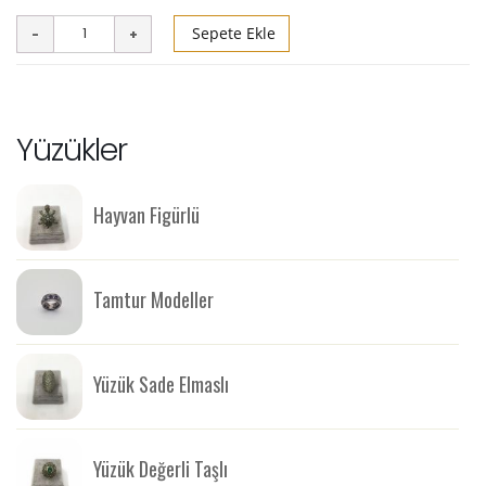
Sepete Ekle
Yüzükler
Hayvan Figürlü
Tamtur Modeller
Yüzük Sade Elmaslı
Yüzük Değerli Taşlı