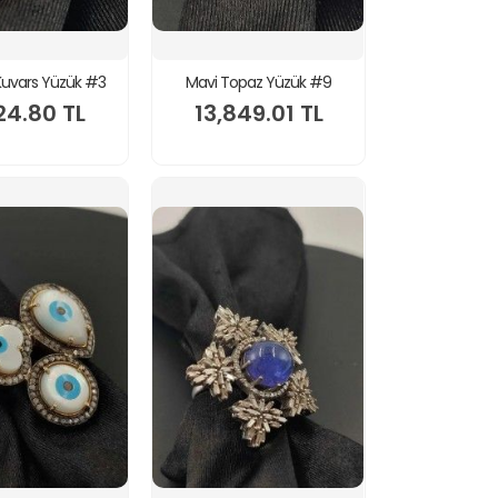
uvars Yüzük #3
Mavi Topaz Yüzük #9
24.80 TL
13,849.01 TL