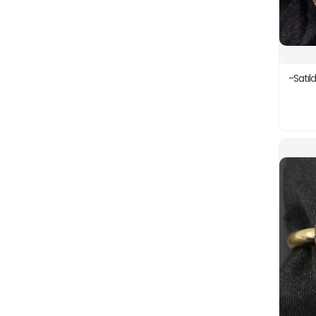
-Satıl