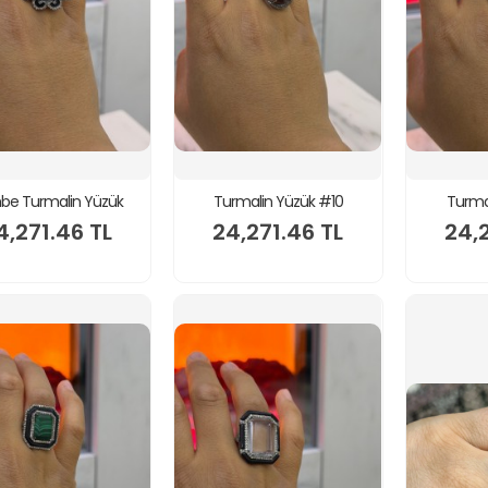
be Turmalin Yüzük
Turmalin Yüzük #10
Turma
4,271.46 TL
24,271.46 TL
24,