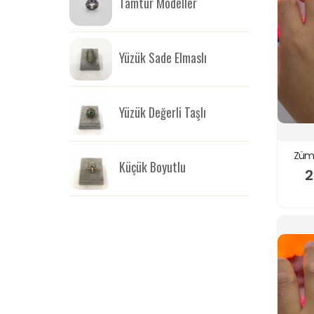
Tamtur Modeller
Yüzük Sade Elmaslı
Yüzük Değerli Taşlı
Zümr
Küçük Boyutlu
2