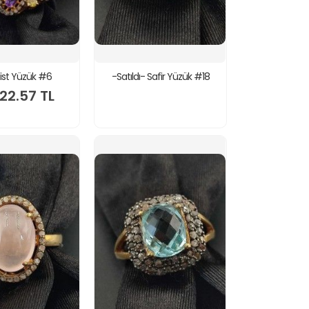
st Yüzük #6
-Satıldı- Safir Yüzük #18
322.57 TL