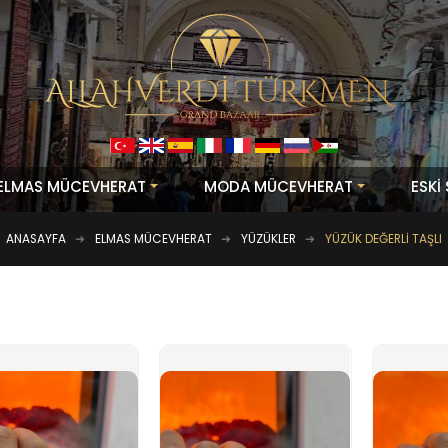
ELMAS MÜCEVHERAT
MODA MÜCEVHERAT
ESKİ
ANASAYFA
ELMAS MÜCEVHERAT
YÜZÜKLER
YÜZÜK DEĞERLI TAŞLI