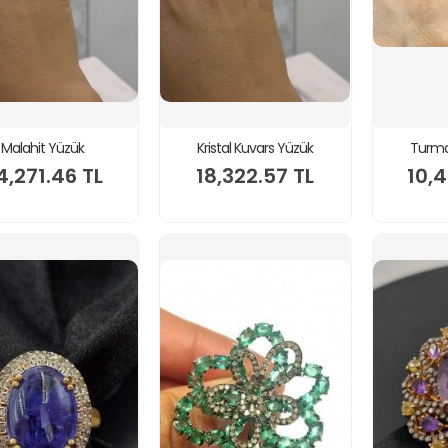
Malahit Yüzük
Kristal Kuvars Yüzük
Turma
4,271.46 TL
18,322.57 TL
10,4