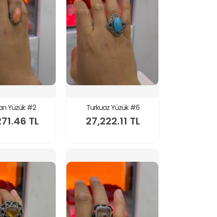
an Yüzük #2
Turkuaz Yüzük #6
271.46 TL
27,222.11 TL