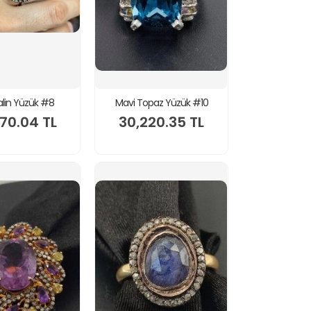
lin Yüzük #8
Mavi Topaz Yüzük #10
70.04 TL
30,220.35 TL