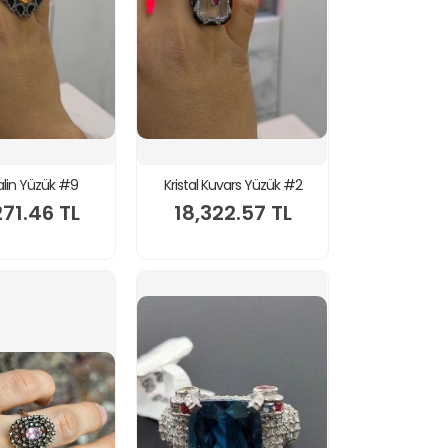
lin Yüzük #9
Kristal Kuvars Yüzük #2
271.46 TL
18,322.57 TL