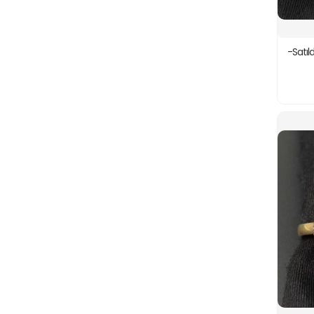
-Satıl