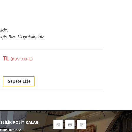
ıdır.
İçin Bize Ulaşabilirsiniz.
6
TL
Sepete Ekle
IZLILIK POLITIKALARI
zlilik Bildirimi