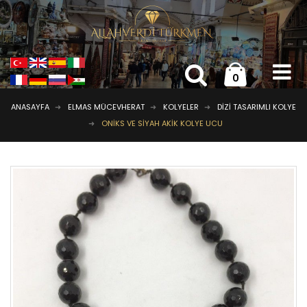
0
ANASAYFA
ELMAS MÜCEVHERAT
KOLYELER
DIZI TASARIMLI KOLYE
ONIKS VE SIYAH AKIK KOLYE UCU