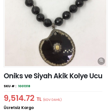
Oniks ve Siyah Akik Kolye Ucu
1001318
9,514.72
TL